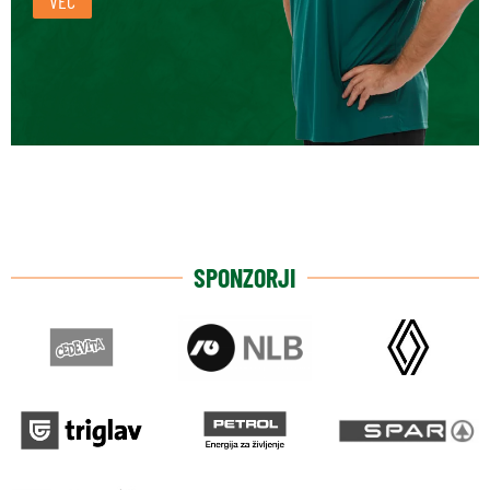
VEČ
SPONZORJI