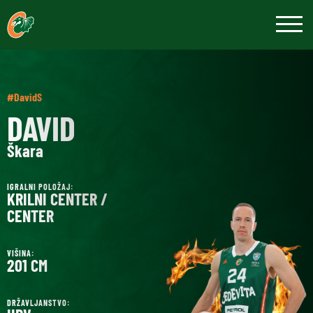
#DavidS
DAVID
Škara
IGRALNI POLOŽAJ:
KRILNI CENTER /
CENTER
VIŠINA:
201 CM
DRŽAVLJANSTVO: