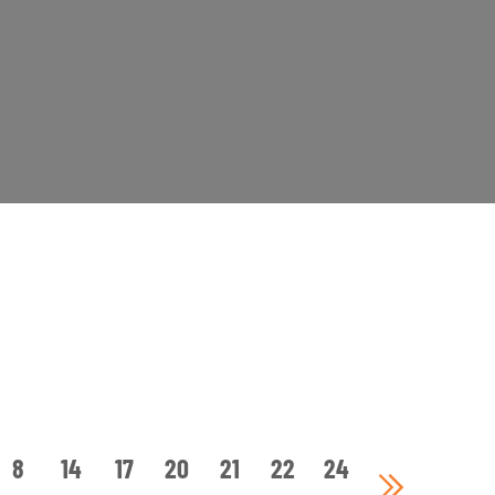
8
14
17
20
21
22
24