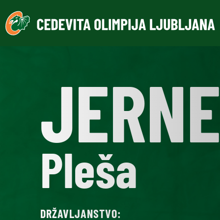
JERN
Pleša
DRŽAVLJANSTVO: