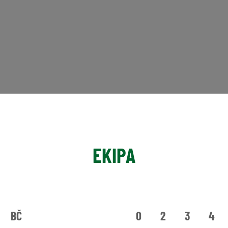
EKIPA
BČ
0
2
3
4