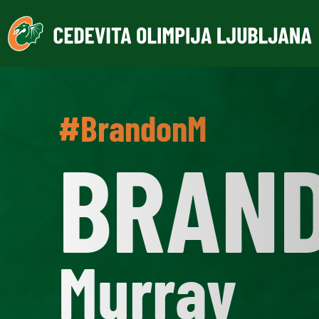
#BrandonM
BRAN
Murray