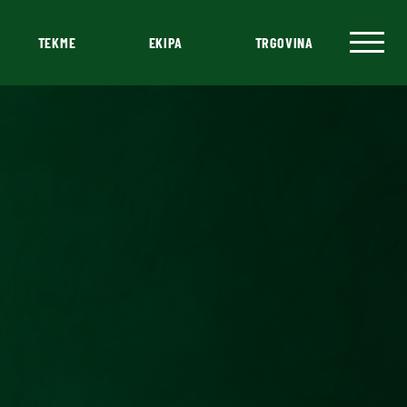
TEKME
EKIPA
TRGOVINA