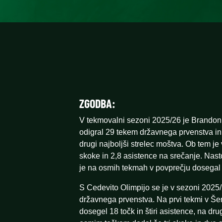
ZGODBA:
V tekmovalni sezoni 2025/26 je Brando
odigral 29 tekem državnega prvenstva in 
drugi najboljši strelec moštva. Ob tem je
skoke in 2,8 asistence na srečanje. Nasto
je na osmih tekmah v povprečju dosegal 
S Cedevito Olimpijo se je v sezoni 2025/
državnega prvenstva. Na prvi tekmi v Šen
dosegel 18 točk in štiri asistence, na d