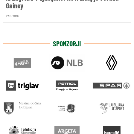
Gainey
22.07.2026
SPONZORJI