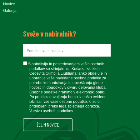
Novice
Galerija
Sveže v nabiralnik?
newsletteremail
soglasje
S potrditvijo in posredovanjem vaših osebnih
podatkov se strinjate, da Košarkarski klub
Cedevita Olimpija Ljubljana lahko obdeluje in
uporablja vaše navedene osebne podatke za
potrebe komuniciranja in obveščanja glede
novosti in dogodkov v okviru delovanja kluba.
Osebne podatke hranimo v elektronski obliki.
Po preklicu dovoljenja bomo iz naših evidenc
izbrisali vse vaše osebne podatke, ki so bili
pridobljeni preko tega spletnega obrazca.
Varstvo osebnih podatkov