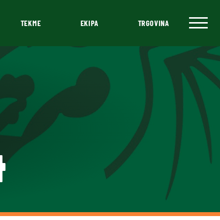
TEKME
EKIPA
TRGOVINA
4