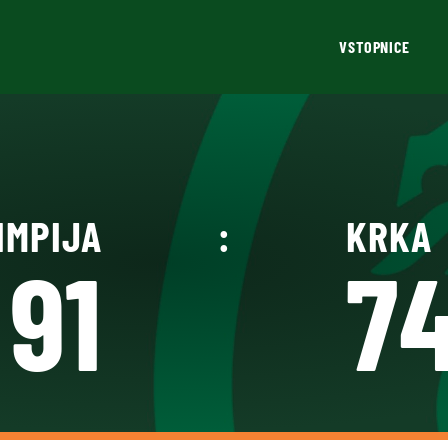
VSTOPNICE
IMPIJA
:
KRKA
91
7