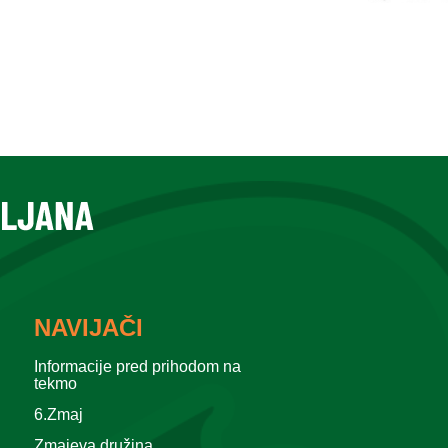
NAVIJAČI
Informacije pred prihodom na
tekmo
6.Zmaj
Zmajeva družina