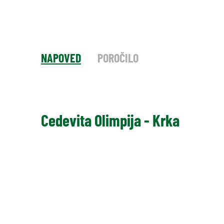
NAPOVED
POROČILO
Cedevita Olimpija - Krka