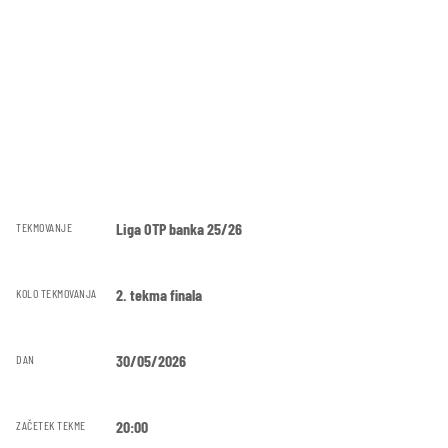
Liga OTP banka 25/26
TEKMOVANJE
2. tekma finala
KOLO TEKMOVANJA
30/05/2026
DAN
20:00
ZAČETEK TEKME