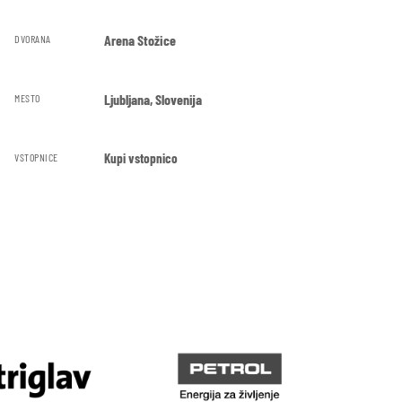
Arena Stožice
DVORANA
Ljubljana, Slovenija
MESTO
Kupi vstopnico
VSTOPNICE