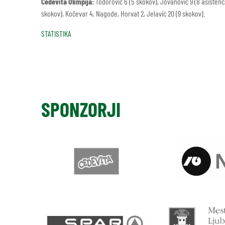
Cedevita Olimpija:
Todorović 6 (5 skokov), Jovanović 9 (8 asistenc, 5
skokov), Kočevar 4, Nagode, Horvat 2, Jelavić 20 (9 skokov).
STATISTIKA
SPONZORJI