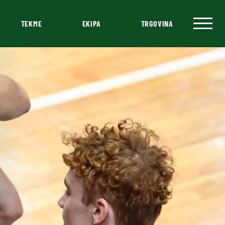
TEKME
EKIPA
TRGOVINA