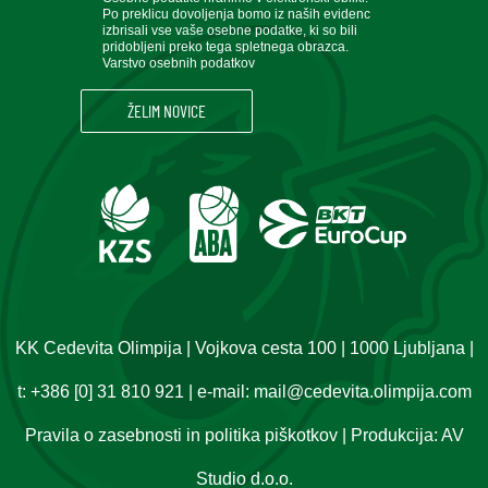
Po preklicu dovoljenja bomo iz naših evidenc
izbrisali vse vaše osebne podatke, ki so bili
pridobljeni preko tega spletnega obrazca.
Varstvo osebnih podatkov
KK Cedevita Olimpija | Vojkova cesta 100 | 1000 Ljubljana |
t:
+386 [0] 31 810 921
| e-mail:
mail@cedevita.olimpija.com
Pravila o zasebnosti in politika piškotkov
| Produkcija:
AV
Studio d.o.o.