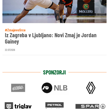
#ZmajevoSrce
Iz Zagreba v Ljubljano: Novi Zmaj je Jordan
Gainey
22.07.2026
SPONZORJI