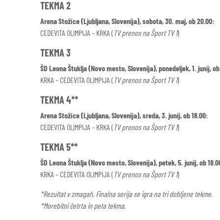
TEKMA 2
Arena Stožice (Ljubljana, Slovenija), sobota, 30. maj, ob 20.00:
CEDEVITA OLIMPIJA – KRKA (
TV prenos na Šport TV 1
)
TEKMA 3
ŠD Leona Štuklja (Novo mesto, Slovenija), ponedeljek, 1. junij, ob
KRKA – CEDEVITA OLIMPIJA (
TV prenos na Šport TV 1
)
TEKMA 4**
Arena Stožice (Ljubljana, Slovenija), sreda, 3. junij, ob 18.00:
CEDEVITA OLIMPIJA – KRKA (
TV prenos na Šport TV 1
)
TEKMA 5**
ŠD Leona Štuklja (Novo mesto, Slovenija), petek, 5. junij, ob 18.0
KRKA – CEDEVITA OLIMPIJA (
TV prenos na Šport TV 1
)
*Rezultat v zmagah. Finalna serija se igra na tri dobljene tekme.
*Morebitni četrta in peta tekma.