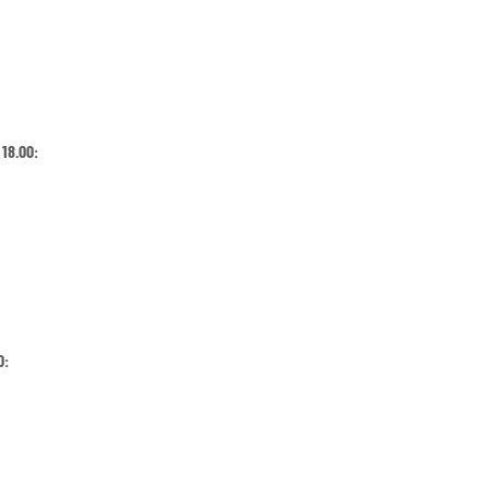
 18.00:
0: