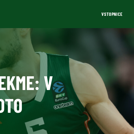
VSTOPNICE
EKME: V
OTO