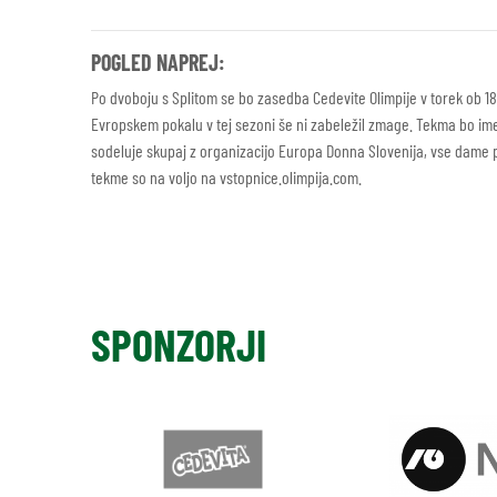
POGLED NAPREJ:
Po dvoboju s Splitom se bo zasedba Cedevite Olimpije v torek ob 18
Evropskem pokalu v tej sezoni še ni zabeležil zmage. Tekma bo imel
sodeluje skupaj z organizacijo Europa Donna Slovenija, vse dame 
tekme so na voljo na vstopnice.olimpija.com.
SPONZORJI