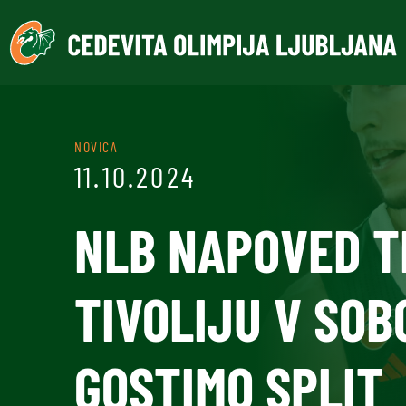
NOVICA
11.10.2024
NLB NAPOVED T
TIVOLIJU V SOB
GOSTIMO SPLIT