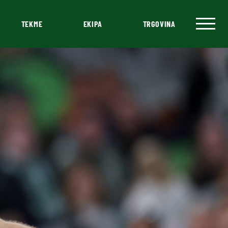
TEKME
EKIPA
TRGOVINA