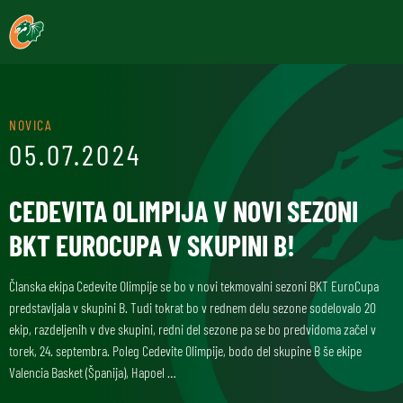
NOVICA
05.07.2024
CEDEVITA OLIMPIJA V NOVI SEZONI
BKT EUROCUPA V SKUPINI B!
Članska ekipa Cedevite Olimpije se bo v novi tekmovalni sezoni BKT EuroCupa
predstavljala v skupini B. Tudi tokrat bo v rednem delu sezone sodelovalo 20
ekip, razdeljenih v dve skupini, redni del sezone pa se bo predvidoma začel v
torek, 24. septembra. Poleg Cedevite Olimpije, bodo del skupine B še ekipe
Valencia Basket (Španija), Hapoel …