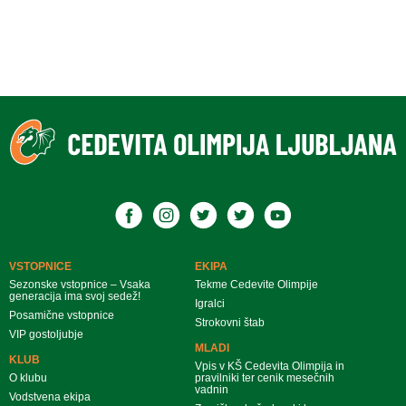
VSTOPNICE
EKIPA
Sezonske vstopnice – Vsaka
Tekme Cedevite Olimpije
generacija ima svoj sedež!
Igralci
Posamične vstopnice
Strokovni štab
VIP gostoljubje
MLADI
KLUB
Vpis v KŠ Cedevita Olimpija in
O klubu
pravilniki ter cenik mesečnih
vadnin
Vodstvena ekipa