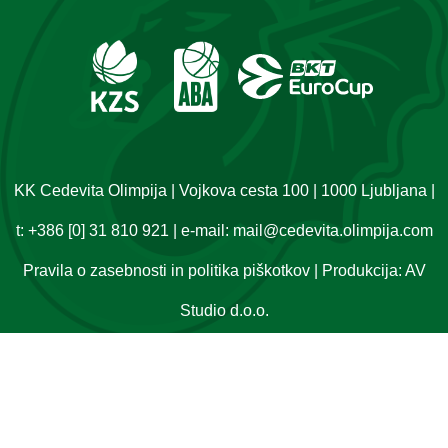
KK Cedevita Olimpija | Vojkova cesta 100 | 1000 Ljubljana |
t:
+386 [0] 31 810 921
| e-mail:
mail@cedevita.olimpija.com
Pravila o zasebnosti in politika piškotkov
| Produkcija:
AV
Studio d.o.o.