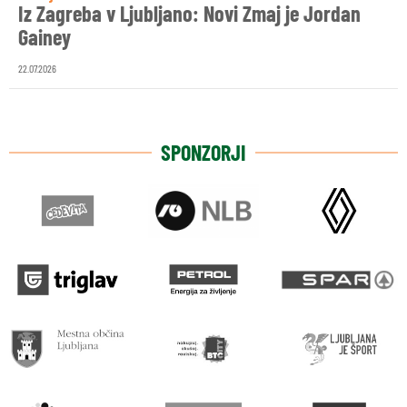
Iz Zagreba v Ljubljano: Novi Zmaj je Jordan
Gainey
22.07.2026
SPONZORJI