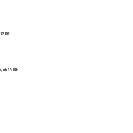
 12.00:
r, ob 14.00: