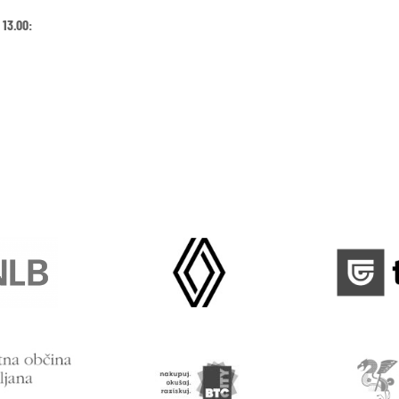
 13.00: