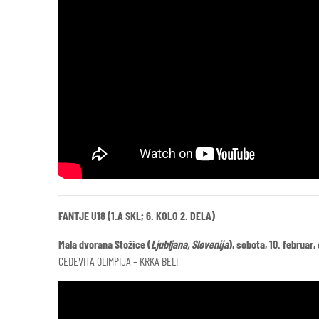
FANTJE U18 (1.A SKL; 6. KOLO 2. DELA)
Mala dvorana Stožice (
Ljubljana, Slovenija
), sobota, 10. februar,
CEDEVITA OLIMPIJA – KRKA BELI