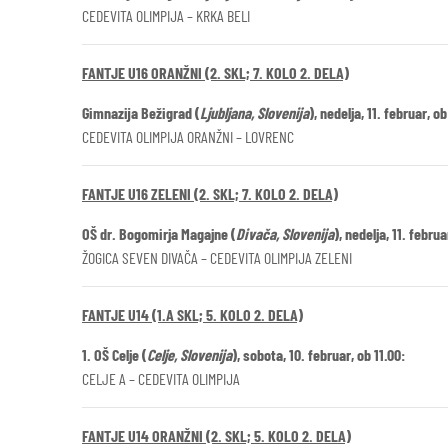
CEDEVITA OLIMPIJA – KRKA BELI
FANTJE U16 ORANŽNI (2. SKL; 7. KOLO 2. DELA)
Gimnazija Bežigrad (
Ljubljana, Slovenija
), nedelja, 11. februar, ob
CEDEVITA OLIMPIJA ORANŽNI – LOVRENC
FANTJE U16 ZELENI (2. SKL; 7. KOLO 2. DELA)
OŠ dr. Bogomirja Magajne (
Divača, Slovenija
), nedelja, 11. februa
ŽOGICA SEVEN DIVAČA – CEDEVITA OLIMPIJA ZELENI
FANTJE U14 (1.A SKL; 5. KOLO 2. DELA)
1. OŠ Celje (
Celje, Slovenija
), sobota, 10. februar, ob 11.00:
CELJE A – CEDEVITA OLIMPIJA
FANTJE U14 ORANŽNI (2. SKL; 5. KOLO 2. DELA)