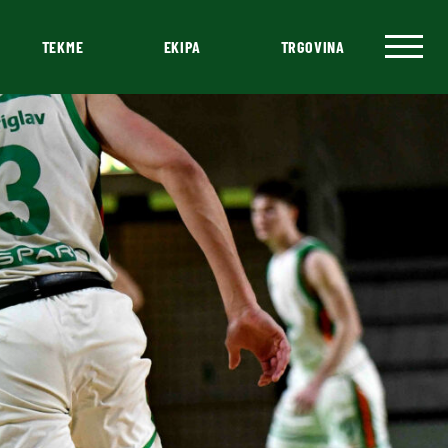
TEKME
EKIPA
TRGOVINA