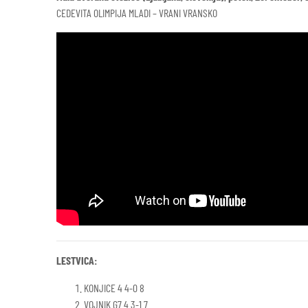
CEDEVITA OLIMPIJA MLADI – VRANI VRANSKO
LESTVICA:
KONJICE 4 4-0 8
VOJNIK G7 4 3-1 7