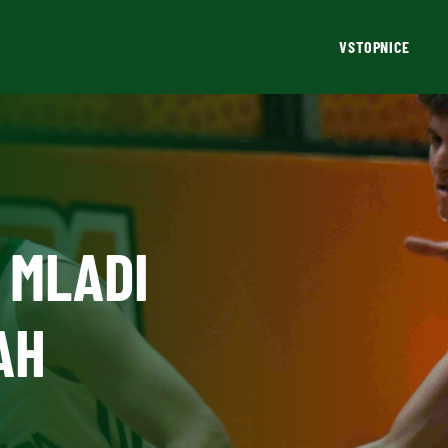
VSTOPNICE
K MLADI
AH