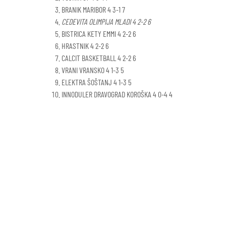
BRANIK MARIBOR 4 3-1 7
CEDEVITA OLIMPIJA MLADI 4 2-2 6
BISTRICA KETY EMMI 4 2-2 6
HRASTNIK 4 2-2 6
CALCIT BASKETBALL 4 2-2 6
VRANI VRANSKO 4 1-3 5
ELEKTRA ŠOŠTANJ 4 1-3 5
INNODULER DRAVOGRAD KOROŠKA 4 0-4 4