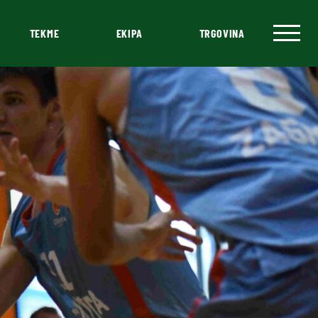
TEKME
EKIPA
TRGOVINA