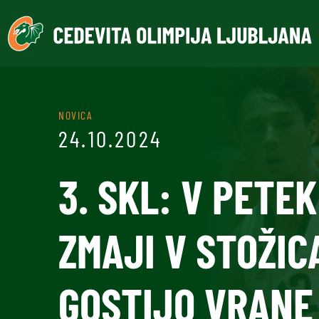
NOVICA
24.10.2024
3. SKL: V PETE
ZMAJI V STOŽIC
GOSTIJO VRANE