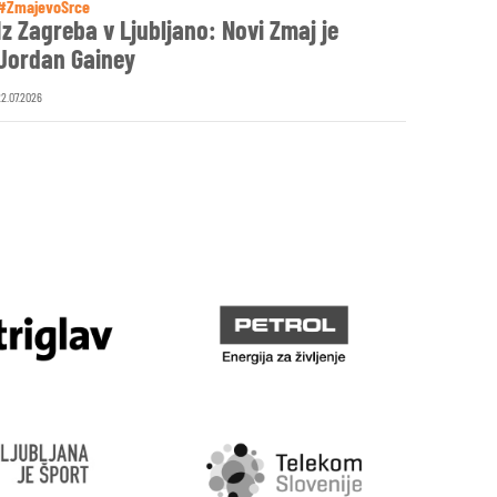
#ZmajevoSrce
Iz Zagreba v Ljubljano: Novi Zmaj je
Jordan Gainey
22.07.2026