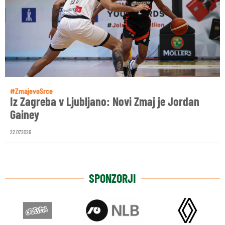
#ZmajevoSrce
Iz Zagreba v Ljubljano: Novi Zmaj je Jordan
Gainey
22.07.2026
SPONZORJI