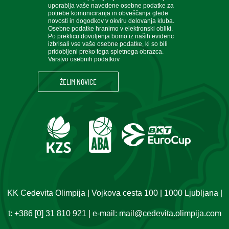
uporablja vaše navedene osebne podatke za
potrebe komuniciranja in obveščanja glede
novosti in dogodkov v okviru delovanja kluba.
Osebne podatke hranimo v elektronski obliki.
Po preklicu dovoljenja bomo iz naših evidenc
izbrisali vse vaše osebne podatke, ki so bili
pridobljeni preko tega spletnega obrazca.
Varstvo osebnih podatkov
KK Cedevita Olimpija | Vojkova cesta 100 | 1000 Ljubljana |
t:
+386 [0] 31 810 921
| e-mail:
mail@cedevita.olimpija.com