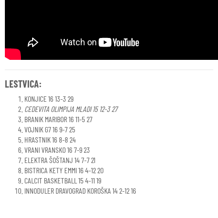
LESTVICA:
KONJICE 16 13-3 29
CEDEVITA OLIMPIJA MLADI 15 12-3 27
BRANIK MARIBOR 16 11-5 27
VOJNIK G7 16 9-7 25
HRASTNIK 16 8-8 24
VRANI VRANSKO 16 7-9 23
ELEKTRA ŠOŠTANJ 14 7-7 21
BISTRICA KETY EMMI 16 4-12 20
CALCIT BASKETBALL 15 4-11 19
INNODULER DRAVOGRAD KOROŠKA 14 2-12 16