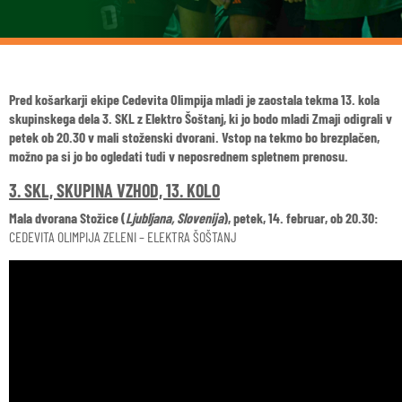
Pred košarkarji ekipe Cedevita Olimpija mladi je zaostala tekma 13. kola
skupinskega dela 3. SKL z Elektro Šoštanj, ki jo bodo mladi Zmaji odigrali v
petek ob 20.30 v mali stoženski dvorani. Vstop na tekmo bo brezplačen,
možno pa si jo bo ogledati tudi v neposrednem spletnem prenosu.
3. SKL, SKUPINA VZHOD, 13. KOLO
Mala dvorana Stožice (
Ljubljana, Slovenija
), petek, 14. februar, ob 20.30:
CEDEVITA OLIMPIJA ZELENI – ELEKTRA ŠOŠTANJ