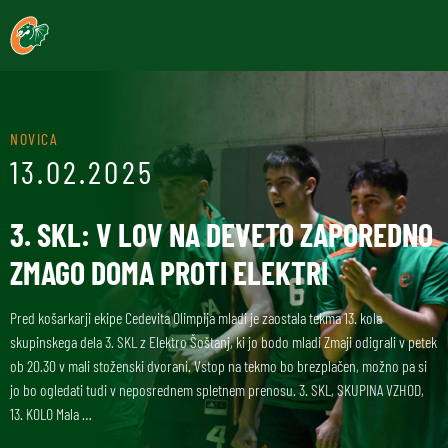
NOVICA
13.02.2025
3. SKL: V LOV NA DEVETO ZAPOREDNO
ZMAGO DOMA PROTI ELEKTRI
Pred košarkarji ekipe Cedevita Olimpija mladi je zaostala tekma 13. kola
skupinskega dela 3. SKL z Elektro Šoštanj, ki jo bodo mladi Zmaji odigrali v petek
ob 20.30 v mali stoženski dvorani. Vstop na tekmo bo brezplačen, možno pa si
jo bo ogledati tudi v neposrednem spletnem prenosu. 3. SKL, SKUPINA VZHOD,
13. KOLO Mala …