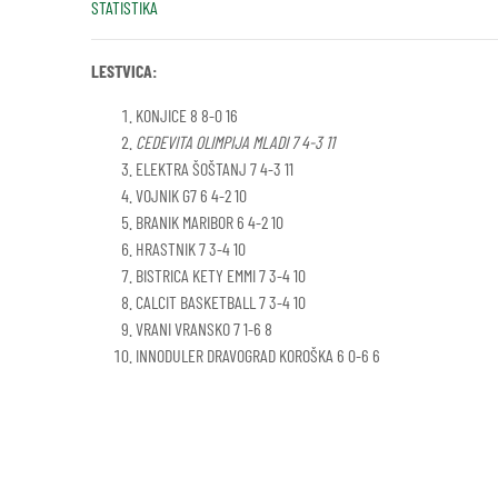
STATISTIKA
LESTVICA:
KONJICE 8 8-0 16
CEDEVITA OLIMPIJA MLADI 7 4-3 11
ELEKTRA ŠOŠTANJ 7 4-3 11
VOJNIK G7 6 4-2 10
BRANIK MARIBOR 6 4-2 10
HRASTNIK 7 3-4 10
BISTRICA KETY EMMI 7 3-4 10
CALCIT BASKETBALL 7 3-4 10
VRANI VRANSKO 7 1-6 8
INNODULER DRAVOGRAD KOROŠKA 6 0-6 6