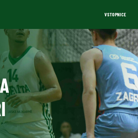
VSTOPNICE
NA
I