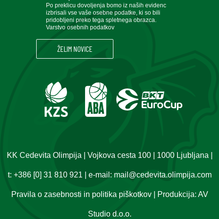
Po preklicu dovoljenja bomo iz naših evidenc
izbrisali vse vaše osebne podatke, ki so bili
pridobljeni preko tega spletnega obrazca.
Varstvo osebnih podatkov
KK Cedevita Olimpija | Vojkova cesta 100 | 1000 Ljubljana |
t:
+386 [0] 31 810 921
| e-mail:
mail@cedevita.olimpija.com
Pravila o zasebnosti in politika piškotkov
| Produkcija:
AV
Studio d.o.o.