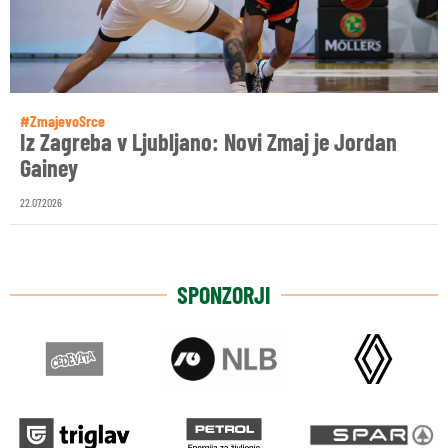
#ZmajevoSrce
Iz Zagreba v Ljubljano: Novi Zmaj je Jordan
Gainey
22.07.2026
SPONZORJI