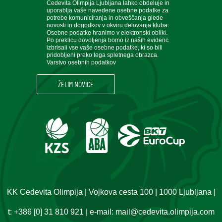
Cedevita Olimpija Ljubljana lahko obdeluje in
uporablja vaše navedene osebne podatke za
potrebe komuniciranja in obveščanja glede
novosti in dogodkov v okviru delovanja kluba.
Osebne podatke hranimo v elektronski obliki.
Po preklicu dovoljenja bomo iz naših evidenc
izbrisali vse vaše osebne podatke, ki so bili
pridobljeni preko tega spletnega obrazca.
Varstvo osebnih podatkov
KK Cedevita Olimpija | Vojkova cesta 100 | 1000 Ljubljana |
t:
+386 [0] 31 810 921
| e-mail:
mail@cedevita.olimpija.com