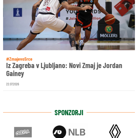
#ZmajevoSrce
Iz Zagreba v Ljubljano: Novi Zmaj je Jordan
Gainey
22.07.2026
SPONZORJI