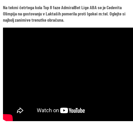
Na tekmi četrtega kola Top 8 faze AdmiralBet Lige ABA se je Cedevita
Olimpija na gostovanju v Laktaših pomerila proti Igokei m:tel. Oglejte si
najbolj zanimive trenutke obračuna.