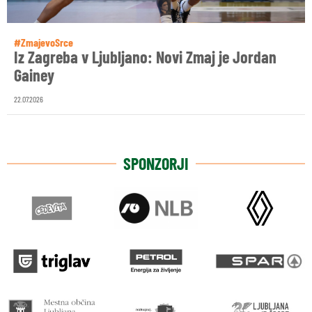
#ZmajevoSrce
Iz Zagreba v Ljubljano: Novi Zmaj je Jordan
Gainey
22.07.2026
SPONZORJI