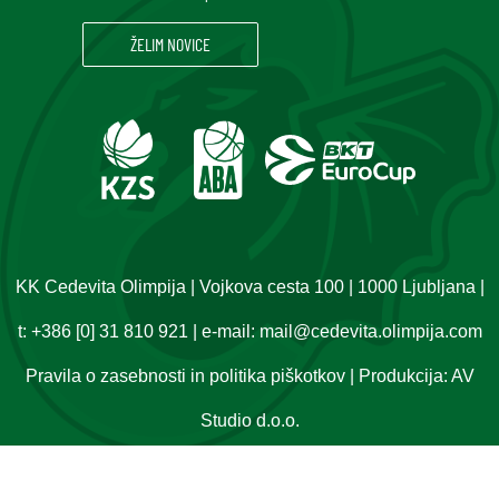
KK Cedevita Olimpija | Vojkova cesta 100 | 1000 Ljubljana |
t:
+386 [0] 31 810 921
| e-mail:
mail@cedevita.olimpija.com
Pravila o zasebnosti in politika piškotkov
| Produkcija:
AV
Studio d.o.o.