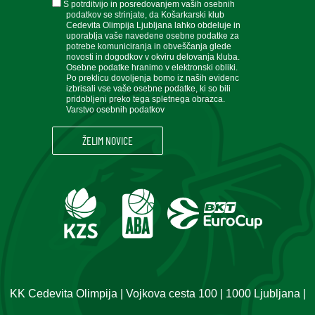
soglasje
S potrditvijo in posredovanjem vaših osebnih
podatkov se strinjate, da Košarkarski klub
Cedevita Olimpija Ljubljana lahko obdeluje in
uporablja vaše navedene osebne podatke za
potrebe komuniciranja in obveščanja glede
novosti in dogodkov v okviru delovanja kluba.
Osebne podatke hranimo v elektronski obliki.
Po preklicu dovoljenja bomo iz naših evidenc
izbrisali vse vaše osebne podatke, ki so bili
pridobljeni preko tega spletnega obrazca.
Varstvo osebnih podatkov
KK Cedevita Olimpija | Vojkova cesta 100 | 1000 Ljubljana |