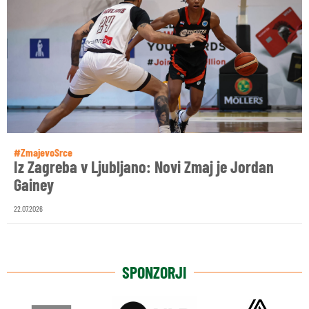
#ZmajevoSrce
Iz Zagreba v Ljubljano: Novi Zmaj je Jordan
Gainey
22.07.2026
SPONZORJI