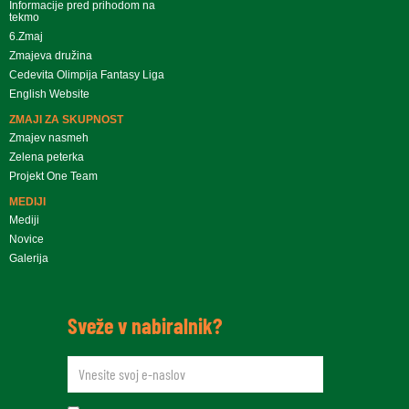
Informacije pred prihodom na
tekmo
6.Zmaj
Zmajeva družina
Cedevita Olimpija Fantasy Liga
English Website
ZMAJI ZA SKUPNOST
Zmajev nasmeh
Zelena peterka
Projekt One Team
MEDIJI
Mediji
Novice
Galerija
Sveže v nabiralnik?
newsletteremail