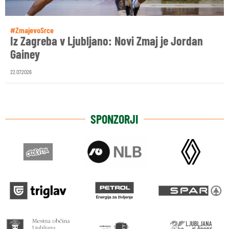
#ZmajevoSrce
Iz Zagreba v Ljubljano: Novi Zmaj je Jordan
Gainey
22.07.2026
SPONZORJI