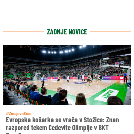
ZADNJE NOVICE
#ZmajevoSrce
Evropska košarka se vrača v Stožice: Znan
razpored tekem Cedevite Olimpije v BKT