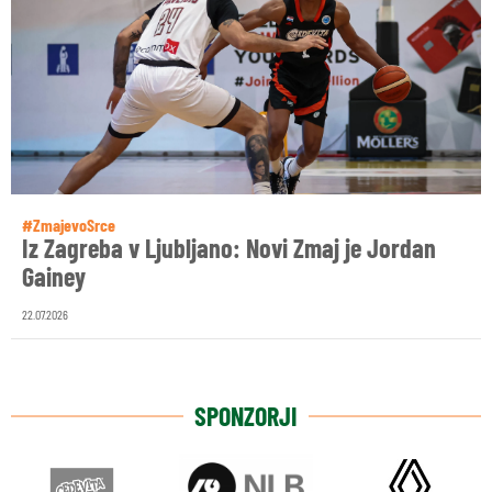
#ZmajevoSrce
Iz Zagreba v Ljubljano: Novi Zmaj je Jordan
Gainey
22.07.2026
SPONZORJI