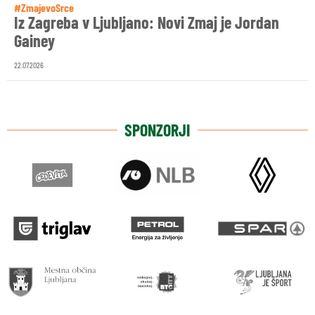
#ZmajevoSrce
Iz Zagreba v Ljubljano: Novi Zmaj je Jordan
Gainey
22.07.2026
SPONZORJI