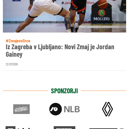
#ZmajevoSrce
Iz Zagreba v Ljubljano: Novi Zmaj je Jordan
Gainey
22.07.2026
SPONZORJI