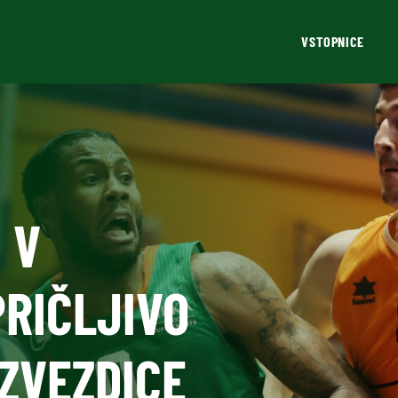
VSTOPNICE
 V
RIČLJIVO
 ZVEZDICE