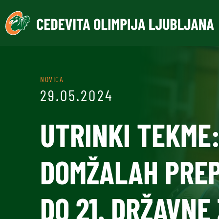
NOVICA
29.05.2024
UTRINKI TEKME:
DOMŽALAH PREP
DO 21. DRŽAVNE