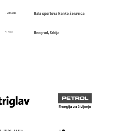
Hala sportova Ranko Žeravica
DVORANA
Beograd, Srbija
MESTO