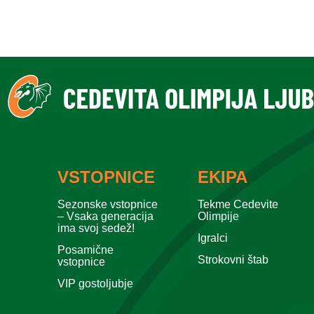
VSTOPNICE
EKIPA
Sezonske vstopnice
Tekme Cedevite
– Vsaka generacija
Olimpije
ima svoj sedež!
Igralci
Posamične
Strokovni štab
vstopnice
VIP gostoljubje