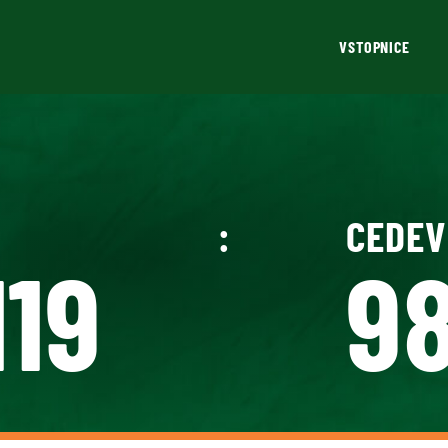
VSTOPNICE
:
CEDEV
119
9