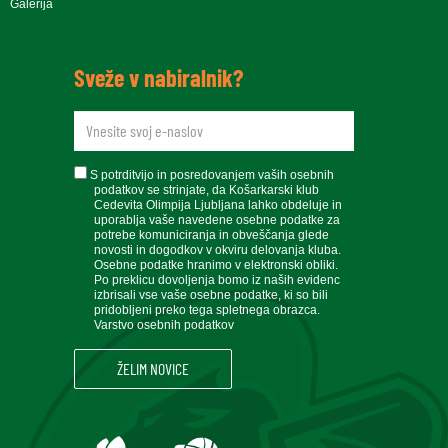
Galerija
Sveže v nabiralnik?
newsletteremail
soglasje
S potrditvijo in posredovanjem vaših osebnih
podatkov se strinjate, da Košarkarski klub
Cedevita Olimpija Ljubljana lahko obdeluje in
uporablja vaše navedene osebne podatke za
potrebe komuniciranja in obveščanja glede
novosti in dogodkov v okviru delovanja kluba.
Osebne podatke hranimo v elektronski obliki.
Po preklicu dovoljenja bomo iz naših evidenc
izbrisali vse vaše osebne podatke, ki so bili
pridobljeni preko tega spletnega obrazca.
Varstvo osebnih podatkov