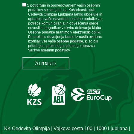
soglasje
S potrditvijo in posredovanjem vaših osebnih
podatkov se strinjate, da Košarkarski klub
Cedevita Olimpija Ljubljana lahko obdeluje in
uporablja vaše navedene osebne podatke za
potrebe komuniciranja in obveščanja glede
novosti in dogodkov v okviru delovanja kluba.
Osebne podatke hranimo v elektronski obliki.
Po preklicu dovoljenja bomo iz naših evidenc
izbrisali vse vaše osebne podatke, ki so bili
pridobljeni preko tega spletnega obrazca.
Varstvo osebnih podatkov
KK Cedevita Olimpija | Vojkova cesta 100 | 1000 Ljubljana |