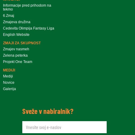
Informacije pred prihodom na
tekmo
6.Zmaj
Zmajeva družina
Cedevita Olimpija Fantasy Liga
English Website
ZMAJI ZA SKUPNOST
Zmajev nasmeh
Zelena peterka
Projekt One Team
MEDIJI
Mediji
Novice
Galerija
Sveže v nabiralnik?
newsletteremail