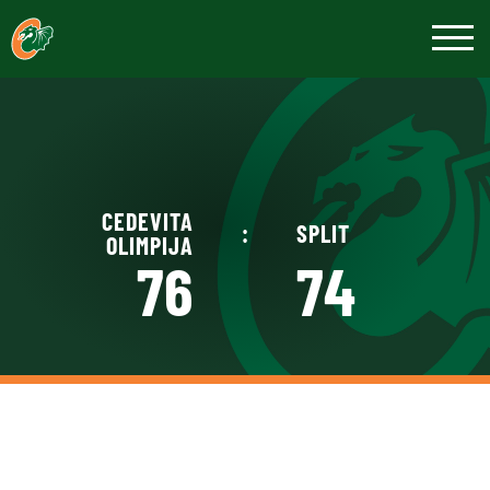
CEDEVITA
:
SPLIT
OLIMPIJA
76
74