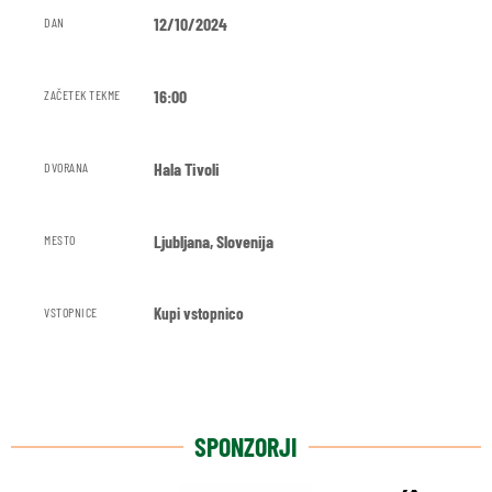
12/10/2024
DAN
16:00
ZAČETEK TEKME
Hala Tivoli
DVORANA
Ljubljana, Slovenija
MESTO
Kupi vstopnico
VSTOPNICE
SPONZORJI