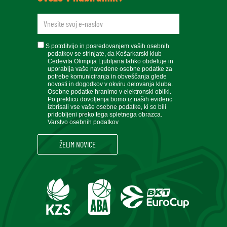
newsletteremail
soglasje
S potrditvijo in posredovanjem vaših osebnih
podatkov se strinjate, da Košarkarski klub
Cedevita Olimpija Ljubljana lahko obdeluje in
uporablja vaše navedene osebne podatke za
potrebe komuniciranja in obveščanja glede
novosti in dogodkov v okviru delovanja kluba.
Osebne podatke hranimo v elektronski obliki.
Po preklicu dovoljenja bomo iz naših evidenc
izbrisali vse vaše osebne podatke, ki so bili
pridobljeni preko tega spletnega obrazca.
Varstvo osebnih podatkov