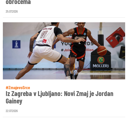
obročema
25.07.2026
#ZmajevoSrce
Iz Zagreba v Ljubljano: Novi Zmaj je Jordan
Gainey
22.07.2026