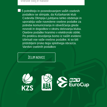
soglasje
S potrditvijo in posredovanjem vaših osebnih
podatkov se strinjate, da Košarkarski klub
Cedevita Olimpija Ljubljana lahko obdeluje in
uporablja vaše navedene osebne podatke za
potrebe komuniciranja in obveščanja glede
novosti in dogodkov v okviru delovanja kluba.
Osebne podatke hranimo v elektronski obliki.
Po preklicu dovoljenja bomo iz naših evidenc
izbrisali vse vaše osebne podatke, ki so bili
pridobljeni preko tega spletnega obrazca.
Varstvo osebnih podatkov