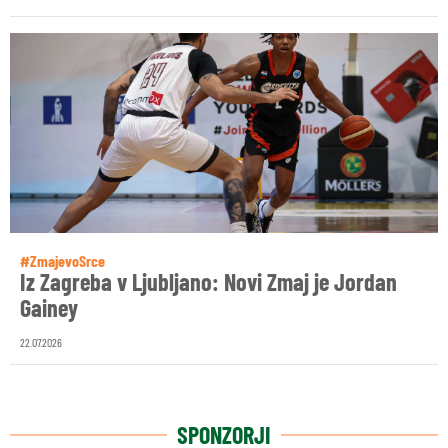
#ZmajevoSrce
Iz Zagreba v Ljubljano: Novi Zmaj je Jordan
Gainey
22.07.2026
SPONZORJI