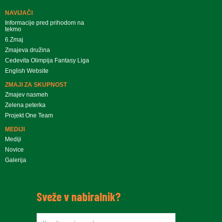
NAVIJAČI
Informacije pred prihodom na
tekmo
6.Zmaj
Zmajeva družina
Cedevita Olimpija Fantasy Liga
English Website
ZMAJI ZA SKUPNOST
Zmajev nasmeh
Zelena peterka
Projekt One Team
MEDIJI
Mediji
Novice
Galerija
Sveže v nabiralnik?
newsletteremail