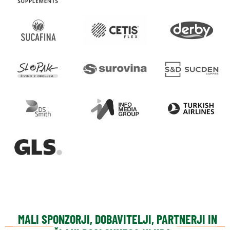
MALI SPONZORJI, DOBAVITELJI, PARTNERJI IN