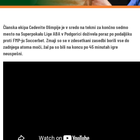
Članska ekipa Cedevite Olimpije je v sredo na tekmi za končno sedmo
mesto na Superpokalu Lige ABA v Podgorici doživela poraz po podaljšku
proti FMP-ju Soccerbet. Zmaji so se v zdesetkani zasedbi borili vse do
zadnjega atoma moči, žal pa so bili na koncu po 45 minutah igre
neuspešni.