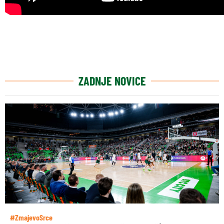
ZADNJE NOVICE
#ZmajevoSrce