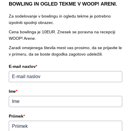
BOWLING IN OGLED TEKME V WOOP! ARENI.
Za sodelovanje v bowlingu in ogledu tekme je potrebno
izpolniti spodnji obrazec.
Cena bowlinga je 10EUR. Znesek se poravna na recepciji
WOOP! Arene.
Zaradi omejenega števila mest vas prosimo, da se prijavite le
v primeru, da se boste dogodka zagotovo udeležili.
E-mail naslov
*
Ime
*
Priimek
*