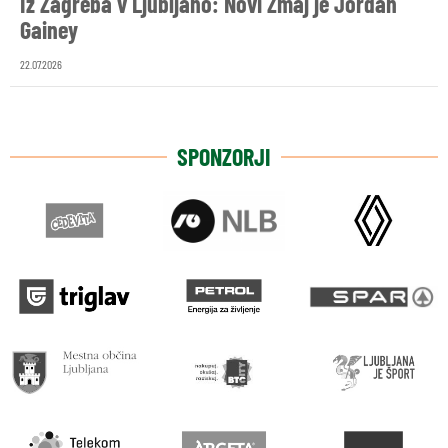
Iz Zagreba v Ljubljano: Novi Zmaj je Jordan
Gainey
22.07.2026
SPONZORJI