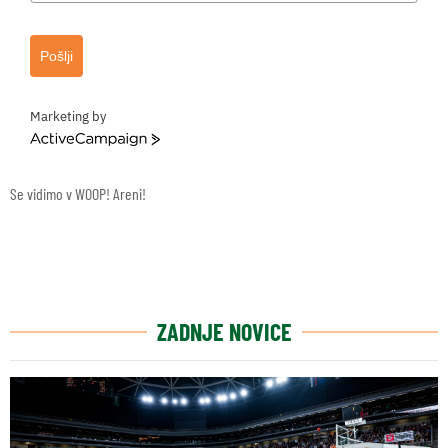
Pošlji
Marketing by
ActiveCampaign
Se vidimo v WOOP! Areni!
ZADNJE NOVICE