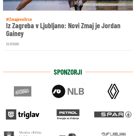
#ZmajevoSrce
Iz Zagreba v Ljubljano: Novi Zmaj je Jordan
Gainey
22.07.2026
SPONZORJI