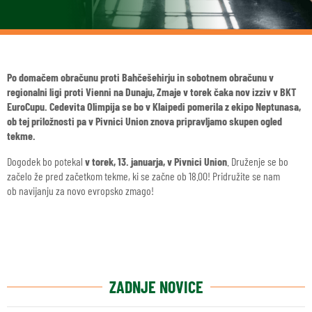
Po domačem obračunu proti Bahčešehirju in sobotnem obračunu v
regionalni ligi proti Vienni na Dunaju, Zmaje v torek čaka nov izziv v BKT
EuroCupu. Cedevita Olimpija se bo v Klaipedi pomerila z ekipo Neptunasa,
ob tej priložnosti pa v Pivnici Union znova pripravljamo skupen ogled
tekme.
Dogodek bo potekal
v torek, 13. januarja, v Pivnici Union
. Druženje se bo
začelo že pred začetkom tekme, ki se začne ob 18.00! Pridružite se nam
ob
navijanju za novo evropsko zmago!
ZADNJE NOVICE