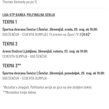
Thomas Kennedy pa po 11.
LIGA OTP BANKA, POLFINALNA SERIJA
TEKMA 1
Športna dvorana Šenčur (
Šenčur, Slovenija
), sreda, 20. maj, ob 18.00:
GGD ŠENČUR – CEDEVITA OLIMPIJA (
TV prenos na Šport TV 1
)
[0:0]*
TEKMA 2
Arena Stožice (
Ljubljana, Slovenija
), sobota, 23. maj, ob 18.00:
CEDEVITA OLIMPIJA – GGD ŠENČUR
TEKMA 3**
Športna dvorana Šenčur (
Šenčur, Slovenija
), ponedeljek, 25. maj, ob 18.00:
GGD ŠENČUR – CEDEVITA OLIMPIJA
*Rezultat v zmagah. Polfinalna serija se igra na dve dobljeni tekmi.
**Morebitna tretja tekme.