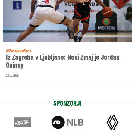
#ZmajevoSrce
Iz Zagreba v Ljubljano: Novi Zmaj je Jordan
Gainey
22.07.2026
SPONZORJI