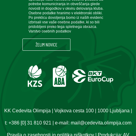
potrebe komuniciranja in obveščanja glede
novosti in dogodkov v okviru delovanja kluba.
Osebne podatke hranimo v elektronski obliki.
Po preklicu dovoljenja bomo iz naših evidenc
izbrisali vse vaše osebne podatke, ki so bili
pridobljeni preko tega spletnega obrazca.
Varstvo osebnih podatkov
KK Cedevita Olimpija | Vojkova cesta 100 | 1000 Ljubljana |
t:
+386 [0] 31 810 921
| e-mail:
mail@cedevita.olimpija.com
Pravila o zasebnosti in politika piškotkov
| Produkcija:
AV