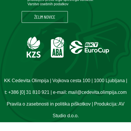
Varstvo osebnih podatkov
KK Cedevita Olimpija | Vojkova cesta 100 | 1000 Ljubljana |
t:
+386 [0] 31 810 921
| e-mail:
mail@cedevita.olimpija.com
Pravila o zasebnosti in politika piškotkov
| Produkcija:
AV
Studio d.o.o.