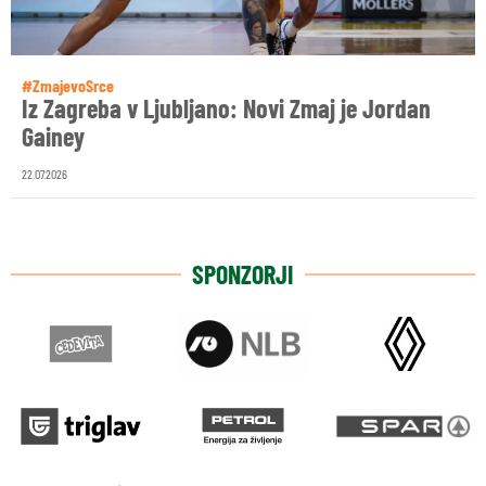
#ZmajevoSrce
Iz Zagreba v Ljubljano: Novi Zmaj je Jordan
Gainey
22.07.2026
SPONZORJI