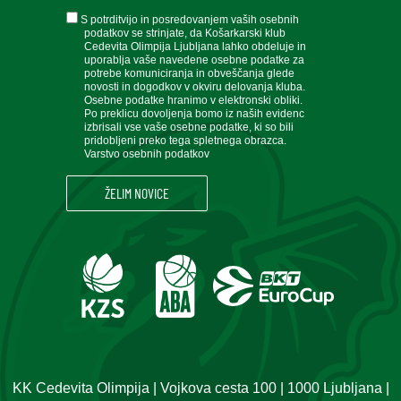
soglasje
S potrditvijo in posredovanjem vaših osebnih
podatkov se strinjate, da Košarkarski klub
Cedevita Olimpija Ljubljana lahko obdeluje in
uporablja vaše navedene osebne podatke za
potrebe komuniciranja in obveščanja glede
novosti in dogodkov v okviru delovanja kluba.
Osebne podatke hranimo v elektronski obliki.
Po preklicu dovoljenja bomo iz naših evidenc
izbrisali vse vaše osebne podatke, ki so bili
pridobljeni preko tega spletnega obrazca.
Varstvo osebnih podatkov
KK Cedevita Olimpija | Vojkova cesta 100 | 1000 Ljubljana |