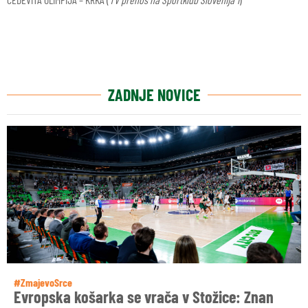
ZADNJE NOVICE
#ZmajevoSrce
Evropska košarka se vrača v Stožice: Znan