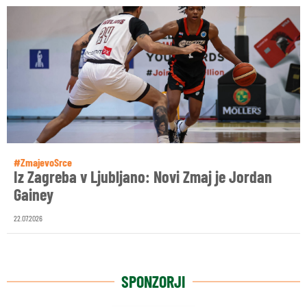
#ZmajevoSrce
Iz Zagreba v Ljubljano: Novi Zmaj je Jordan
Gainey
22.07.2026
SPONZORJI