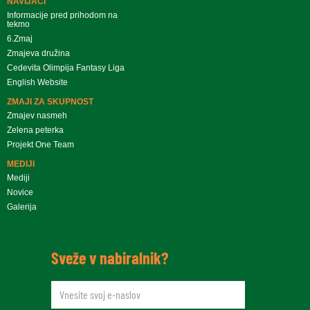
NAVIJAČI
Informacije pred prihodom na
tekmo
6.Zmaj
Zmajeva družina
Cedevita Olimpija Fantasy Liga
English Website
ZMAJI ZA SKUPNOST
Zmajev nasmeh
Zelena peterka
Projekt One Team
MEDIJI
Mediji
Novice
Galerija
Sveže v nabiralnik?
newsletteremail