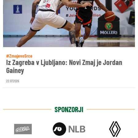
#ZmajevoSrce
Iz Zagreba v Ljubljano: Novi Zmaj je Jordan
Gainey
22.07.2026
SPONZORJI