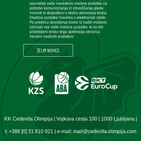
uporablja vaše navedene osebne podatke za
potrebe komuniciranja in obveščanja glede
novosti in dogodkov v okviru delovanja kluba.
Osebne podatke hranimo v elektronski obliki.
Po preklicu dovoljenja bomo iz naših evidenc
izbrisali vse vaše osebne podatke, ki so bili
pridobljeni preko tega spletnega obrazca.
Varstvo osebnih podatkov
KK Cedevita Olimpija | Vojkova cesta 100 | 1000 Ljubljana |
t:
+386 [0] 31 810 921
| e-mail:
mail@cedevita.olimpija.com