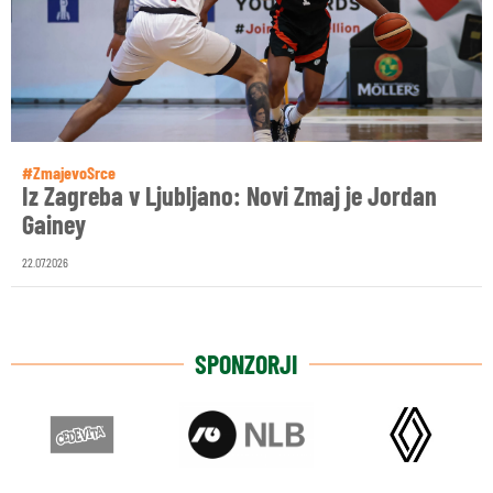
#ZmajevoSrce
Iz Zagreba v Ljubljano: Novi Zmaj je Jordan
Gainey
22.07.2026
SPONZORJI