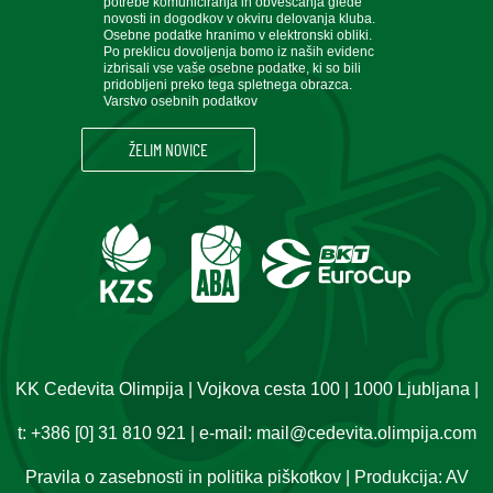
potrebe komuniciranja in obveščanja glede
novosti in dogodkov v okviru delovanja kluba.
Osebne podatke hranimo v elektronski obliki.
Po preklicu dovoljenja bomo iz naših evidenc
izbrisali vse vaše osebne podatke, ki so bili
pridobljeni preko tega spletnega obrazca.
Varstvo osebnih podatkov
KK Cedevita Olimpija | Vojkova cesta 100 | 1000 Ljubljana |
t:
+386 [0] 31 810 921
| e-mail:
mail@cedevita.olimpija.com
Pravila o zasebnosti in politika piškotkov
| Produkcija:
AV