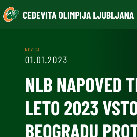
NOVICA
01.01.2023
NLB NAPOVED T
LETO 2023 VST
BEOGRADU PROT