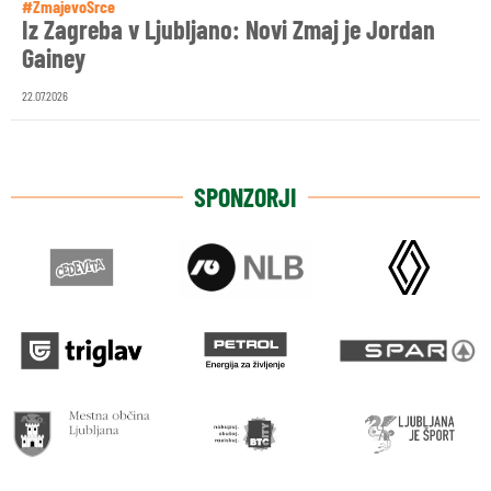
#ZmajevoSrce
Iz Zagreba v Ljubljano: Novi Zmaj je Jordan
Gainey
22.07.2026
SPONZORJI