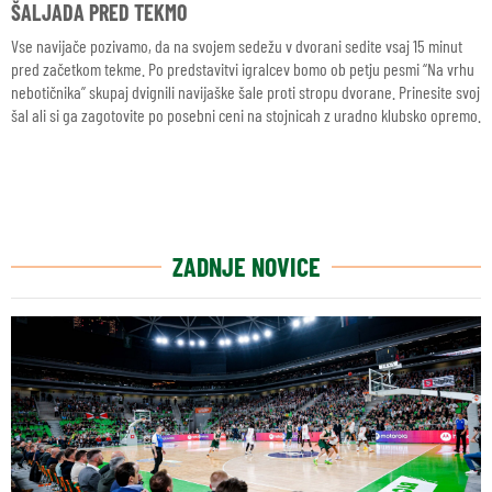
ŠALJADA PRED TEKMO
Vse navijače pozivamo, da na svojem sedežu v dvorani sedite vsaj 15 minut
pred začetkom tekme. Po predstavitvi igralcev bomo ob petju pesmi “Na vrhu
nebotičnika” skupaj dvignili navijaške šale proti stropu dvorane. Prinesite svoj
šal ali si ga zagotovite po posebni ceni na stojnicah z uradno klubsko opremo.
ZADNJE NOVICE