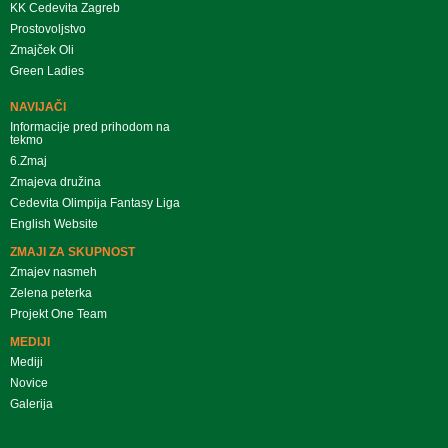
KK Cedevita Zagreb
Prostovoljstvo
Zmajček Oli
Green Ladies
NAVIJAČI
Informacije pred prihodom na
tekmo
6.Zmaj
Zmajeva družina
Cedevita Olimpija Fantasy Liga
English Website
ZMAJI ZA SKUPNOST
Zmajev nasmeh
Zelena peterka
Projekt One Team
MEDIJI
Mediji
Novice
Galerija