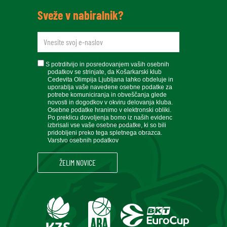
Sveže v nabiralnik?
newsletteremail
soglasje
S potrditvijo in posredovanjem vaših osebnih
podatkov se strinjate, da Košarkarski klub
Cedevita Olimpija Ljubljana lahko obdeluje in
uporablja vaše navedene osebne podatke za
potrebe komuniciranja in obveščanja glede
novosti in dogodkov v okviru delovanja kluba.
Osebne podatke hranimo v elektronski obliki.
Po preklicu dovoljenja bomo iz naših evidenc
izbrisali vse vaše osebne podatke, ki so bili
pridobljeni preko tega spletnega obrazca.
Varstvo osebnih podatkov