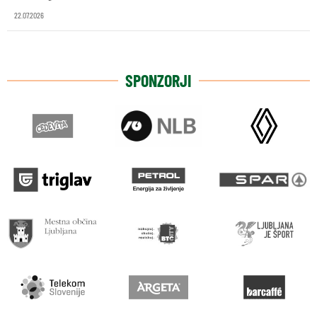
22.07.2026
SPONZORJI