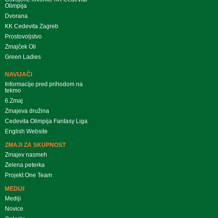
Olimpija
Dvorana
KK Cedevita Zagreb
Prostovoljstvo
Zmajček Oli
Green Ladies
NAVIJAČI
Informacije pred prihodom na
tekmo
6.Zmaj
Zmajeva družina
Cedevita Olimpija Fantasy Liga
English Website
ZMAJI ZA SKUPNOST
Zmajev nasmeh
Zelena peterka
Projekt One Team
MEDIJI
Mediji
Novice