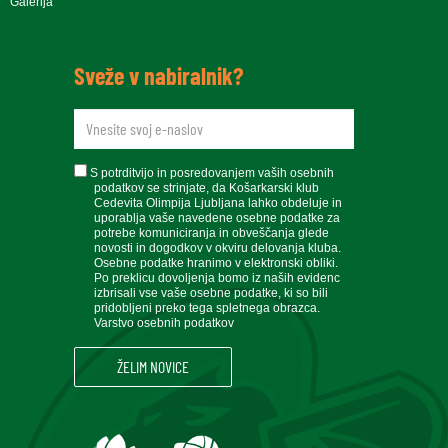
Galerija
Sveže v nabiralnik?
newsletteremail
soglasje
S potrditvijo in posredovanjem vaših osebnih
podatkov se strinjate, da Košarkarski klub
Cedevita Olimpija Ljubljana lahko obdeluje in
uporablja vaše navedene osebne podatke za
potrebe komuniciranja in obveščanja glede
novosti in dogodkov v okviru delovanja kluba.
Osebne podatke hranimo v elektronski obliki.
Po preklicu dovoljenja bomo iz naših evidenc
izbrisali vse vaše osebne podatke, ki so bili
pridobljeni preko tega spletnega obrazca.
Varstvo osebnih podatkov