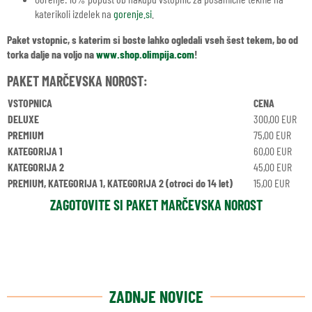
katerikoli izdelek na
gorenje.si
.
Paket vstopnic, s katerim si boste lahko ogledali vseh šest tekem, bo od
torka dalje na voljo na
www.shop.olimpija.com
!
PAKET MARČEVSKA NOROST:
VSTOPNICA
CENA
DELUXE
300,00 EUR
PREMIUM
75,00 EUR
KATEGORIJA 1
60,00 EUR
KATEGORIJA 2
45,00 EUR
PREMIUM, KATEGORIJA 1, KATEGORIJA 2 (otroci do 14 let)
15,00 EUR
ZAGOTOVITE SI PAKET MARČEVSKA NOROST
ZADNJE NOVICE