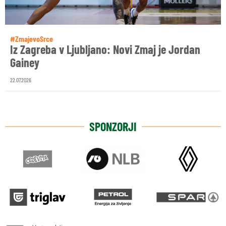
#ZmajevoSrce
Iz Zagreba v Ljubljano: Novi Zmaj je Jordan
Gainey
22.07.2026
SPONZORJI