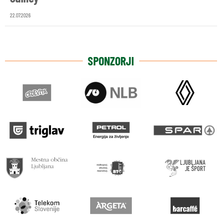
22.07.2026
SPONZORJI