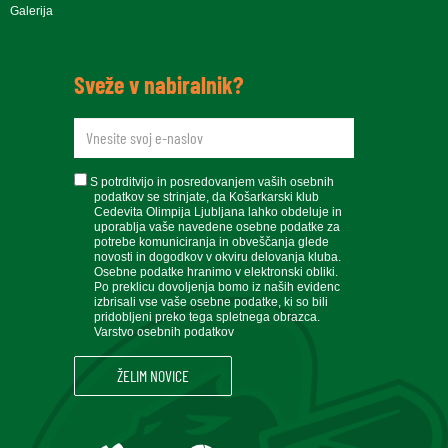
Galerija
Sveže v nabiralnik?
newsletteremail
soglasje
S potrditvijo in posredovanjem vaših osebnih
podatkov se strinjate, da Košarkarski klub
Cedevita Olimpija Ljubljana lahko obdeluje in
uporablja vaše navedene osebne podatke za
potrebe komuniciranja in obveščanja glede
novosti in dogodkov v okviru delovanja kluba.
Osebne podatke hranimo v elektronski obliki.
Po preklicu dovoljenja bomo iz naših evidenc
izbrisali vse vaše osebne podatke, ki so bili
pridobljeni preko tega spletnega obrazca.
Varstvo osebnih podatkov