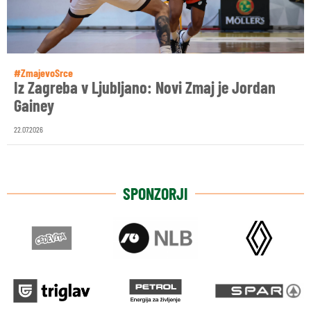
#ZmajevoSrce
Iz Zagreba v Ljubljano: Novi Zmaj je Jordan
Gainey
22.07.2026
SPONZORJI