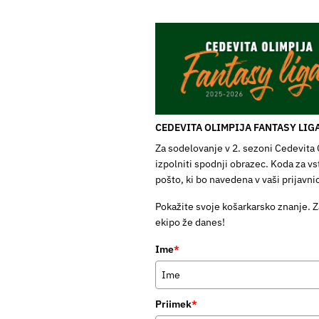
CEDEVITA OLIMPIJA FANTASY LIG
Za sodelovanje v 2. sezoni Cedevita 
izpolniti spodnji obrazec. Koda za vs
pošto, ki bo navedena v vaši prijavnic
Pokažite svoje košarkarsko znanje. Z
ekipo že danes!
Ime
*
Priimek
*