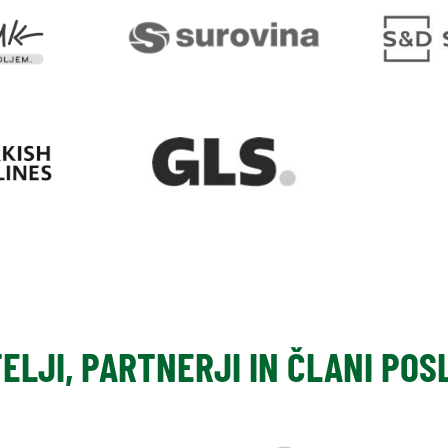
TELJI, PARTNERJI IN ČLANI PO