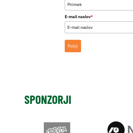
E-mail naslov
*
Pošlji
SPONZORJI