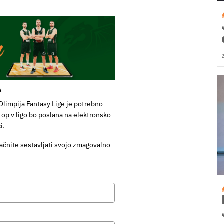
A
Olimpija Fantasy Lige je potrebno
top v ligo bo poslana na elektronsko
i.
ačnite sestavljati svojo zmagovalno