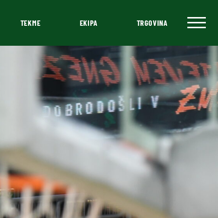
TEKME
EKIPA
TRGOVINA