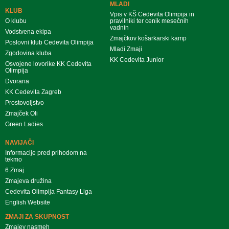
MLADI
KLUB
Vpis v KŠ Cedevita Olimpija in
O klubu
pravilniki ter cenik mesečnih
vadnin
Vodstvena ekipa
Zmajčkov košarkarski kamp
Poslovni klub Cedevita Olimpija
Mladi Zmaji
Zgodovina kluba
KK Cedevita Junior
Osvojene lovorike KK Cedevita
Olimpija
Dvorana
KK Cedevita Zagreb
Prostovoljstvo
Zmajček Oli
Green Ladies
NAVIJAČI
Informacije pred prihodom na
tekmo
6.Zmaj
Zmajeva družina
Cedevita Olimpija Fantasy Liga
English Website
ZMAJI ZA SKUPNOST
Zmajev nasmeh