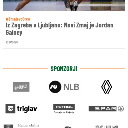
#ZmajevoSrce
Iz Zagreba v Ljubljano: Novi Zmaj je Jordan
Gainey
22.07.2026
SPONZORJI