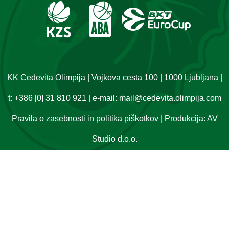
KK Cedevita Olimpija | Vojkova cesta 100 | 1000 Ljubljana |
t:
+386 [0] 31 810 921
| e-mail:
mail@cedevita.olimpija.com
Pravila o zasebnosti in politika piškotkov
| Produkcija:
AV
Studio d.o.o.