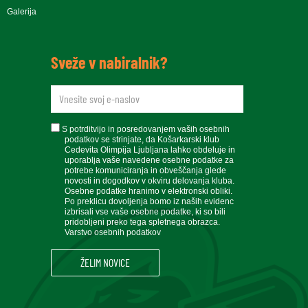
Galerija
Sveže v nabiralnik?
newsletteremail
soglasje
S potrditvijo in posredovanjem vaših osebnih
podatkov se strinjate, da Košarkarski klub
Cedevita Olimpija Ljubljana lahko obdeluje in
uporablja vaše navedene osebne podatke za
potrebe komuniciranja in obveščanja glede
novosti in dogodkov v okviru delovanja kluba.
Osebne podatke hranimo v elektronski obliki.
Po preklicu dovoljenja bomo iz naših evidenc
izbrisali vse vaše osebne podatke, ki so bili
pridobljeni preko tega spletnega obrazca.
Varstvo osebnih podatkov