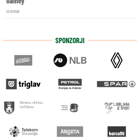
Gainey
22.07.2026
SPONZORJI