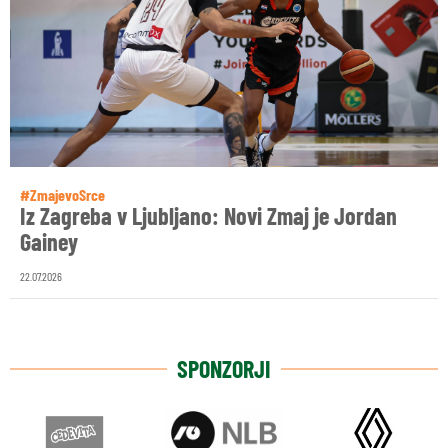
#ZmajevoSrce
Iz Zagreba v Ljubljano: Novi Zmaj je Jordan
Gainey
22.07.2026
SPONZORJI