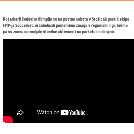
Košarkarji Cedevite Olimpije so na pustno soboto v Stožicah gostili ekipo
FMP-ja Soccerbet, in zabeležili pomembno zmago v regionalni ligi, tekmo
pa so znova spremljale številne aktivnosti na parketu in ob njem.