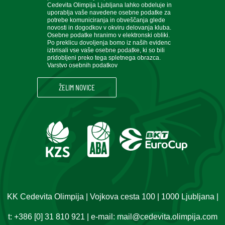
Cedevita Olimpija Ljubljana lahko obdeluje in
uporablja vaše navedene osebne podatke za
potrebe komuniciranja in obveščanja glede
novosti in dogodkov v okviru delovanja kluba.
Osebne podatke hranimo v elektronski obliki.
Po preklicu dovoljenja bomo iz naših evidenc
izbrisali vse vaše osebne podatke, ki so bili
pridobljeni preko tega spletnega obrazca.
Varstvo osebnih podatkov
KK Cedevita Olimpija | Vojkova cesta 100 | 1000 Ljubljana |
t:
+386 [0] 31 810 921
| e-mail:
mail@cedevita.olimpija.com