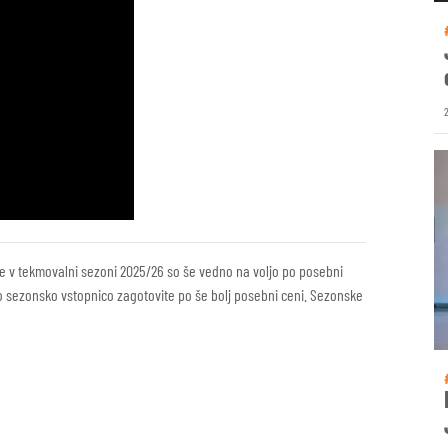
 v tekmovalni sezoni 2025/26 so še vedno na voljo po posebni
ojo sezonsko vstopnico zagotovite po še bolj posebni ceni. Sezonske