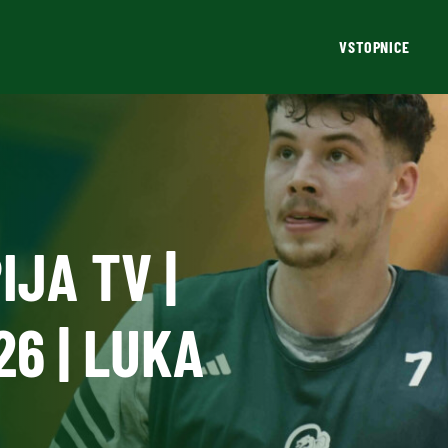
VSTOPNICE
IJA TV |
6 | LUKA