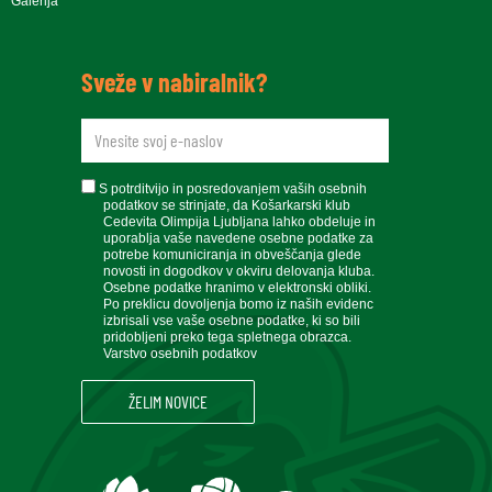
Galerija
Sveže v nabiralnik?
newsletteremail
soglasje
S potrditvijo in posredovanjem vaših osebnih
podatkov se strinjate, da Košarkarski klub
Cedevita Olimpija Ljubljana lahko obdeluje in
uporablja vaše navedene osebne podatke za
potrebe komuniciranja in obveščanja glede
novosti in dogodkov v okviru delovanja kluba.
Osebne podatke hranimo v elektronski obliki.
Po preklicu dovoljenja bomo iz naših evidenc
izbrisali vse vaše osebne podatke, ki so bili
pridobljeni preko tega spletnega obrazca.
Varstvo osebnih podatkov