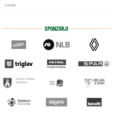
22.07.2026
SPONZORJI