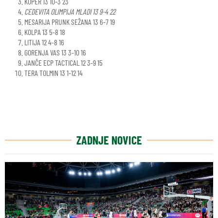
KOPER 13 10-3 23
CEDEVITA OLIMPIJA MLADI 13 9-4 22
MESARIJA PRUNK SEŽANA 13 6-7 19
KOLPA 13 5-8 18
LITIJA 12 4-8 16
GORENJA VAS 13 3-10 16
JANČE ECP TACTICAL 12 3-9 15
TERA TOLMIN 13 1-12 14
ZADNJE NOVICE