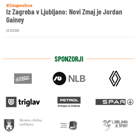
#ZmajevoSrce
Iz Zagreba v Ljubljano: Novi Zmaj je Jordan
Gainey
22.07.2026
SPONZORJI