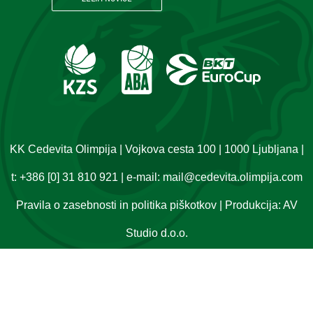
KK Cedevita Olimpija | Vojkova cesta 100 | 1000 Ljubljana |
t:
+386 [0] 31 810 921
| e-mail:
mail@cedevita.olimpija.com
Pravila o zasebnosti in politika piškotkov
| Produkcija:
AV
Studio d.o.o.