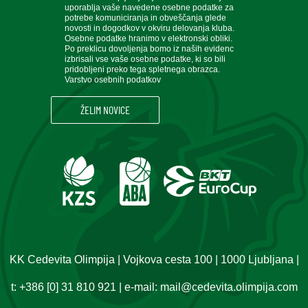
uporablja vaše navedene osebne podatke za
potrebe komuniciranja in obveščanja glede
novosti in dogodkov v okviru delovanja kluba.
Osebne podatke hranimo v elektronski obliki.
Po preklicu dovoljenja bomo iz naših evidenc
izbrisali vse vaše osebne podatke, ki so bili
pridobljeni preko tega spletnega obrazca.
Varstvo osebnih podatkov
KK Cedevita Olimpija | Vojkova cesta 100 | 1000 Ljubljana |
t:
+386 [0] 31 810 921
| e-mail:
mail@cedevita.olimpija.com