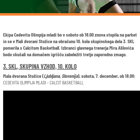
Ekipa Cedevita Olimpija mladi bo v soboto ob 18.00 znova stopila na parket
in se v Mali dvorani Stožice na obračunu 10. kola skupinskega dela 3. SKL
pomerila s Calcitom Basketball. Izbranci glavnega trenerja Mira Alilovića
bodo skušali na domačem igrišču zabeležiti tretjo zaporedno zmago.
3. SKL, SKUPINA VZHOD, 10. KOLO
Mala dvorana Stožice (
Ljubljana, Slovenija
), sobota, 7. december, ob 18.00:
CEDEVITA OLIMPIJA MLADI – CALCIT BASKETBALL