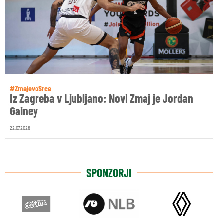
#ZmajevoSrce
Iz Zagreba v Ljubljano: Novi Zmaj je Jordan
Gainey
22.07.2026
SPONZORJI