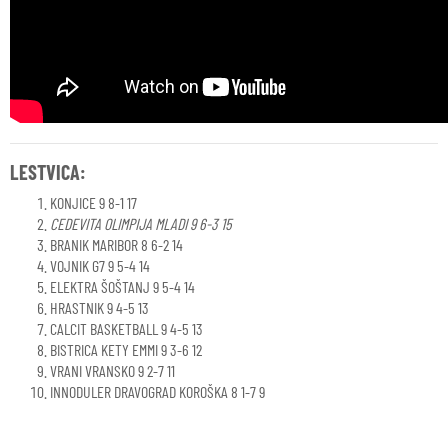
LESTVICA:
KONJICE 9 8-1 17
CEDEVITA OLIMPIJA MLADI 9 6-3 15
BRANIK MARIBOR 8 6-2 14
VOJNIK G7 9 5-4 14
ELEKTRA ŠOŠTANJ 9 5-4 14
HRASTNIK 9 4-5 13
CALCIT BASKETBALL 9 4-5 13
BISTRICA KETY EMMI 9 3-6 12
VRANI VRANSKO 9 2-7 11
INNODULER DRAVOGRAD KOROŠKA 8 1-7 9